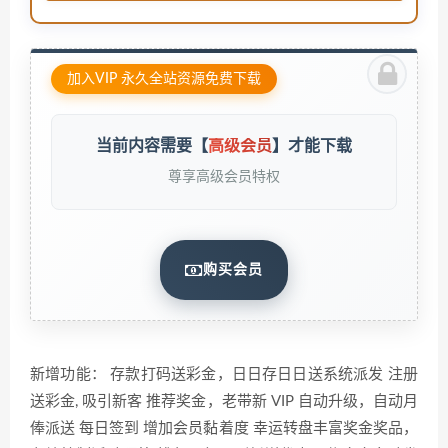
加入VIP 永久全站资源免费下载
当前内容需要【
高级会员
】才能下载
尊享高级会员特权
购买会员
新增功能： 存款打码送彩金，日日存日日送系统派发 注册
送彩金, 吸引新客 推荐奖金，老带新 VIP 自动升级，自动月
俸派送 每日签到 增加会员黏着度 幸运转盘丰富奖金奖品，