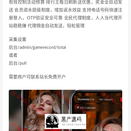
有效控制活动预算 排行王每日刷新送优惠，奖金全自动发
送 会员退水层级制度，增加返水效益 支持电话号码快速注
册登入，OTP验证安全可靠 全民代理制度，人人当代理开
站稳稳赚 代理佣金自动发送，轻松管理
采集设置
后台/admin/gamerecord/total
或者
后台/pull
需要商户可联系站长免费开户